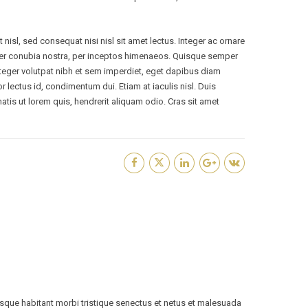
nisl, sed consequat nisi nisl sit amet lectus. Integer ac ornare
ent per conubia nostra, per inceptos himenaeos. Quisque semper
 Integer volutpat nibh et sem imperdiet, eget dapibus diam
r lectus id, condimentum dui. Etiam at iaculis nisl. Duis
enatis ut lorem quis, hendrerit aliquam odio. Cras sit amet
tesque habitant morbi tristique senectus et netus et malesuada