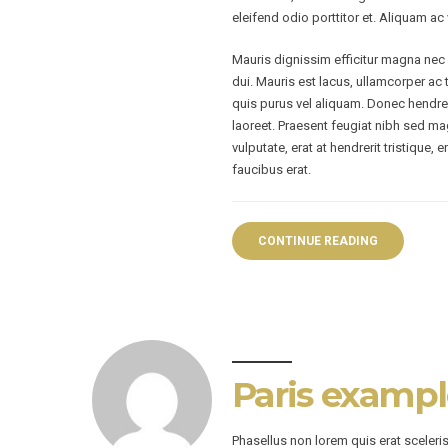
eleifend odio porttitor et. Aliquam ac 
Mauris dignissim efficitur magna nec p
dui. Mauris est lacus, ullamcorper ac 
quis purus vel aliquam. Donec hendreri
laoreet. Praesent feugiat nibh sed mag
vulputate, erat at hendrerit tristique,
faucibus erat.
CONTINUE READING
Paris examp
Phasellus non lorem quis erat sceleri